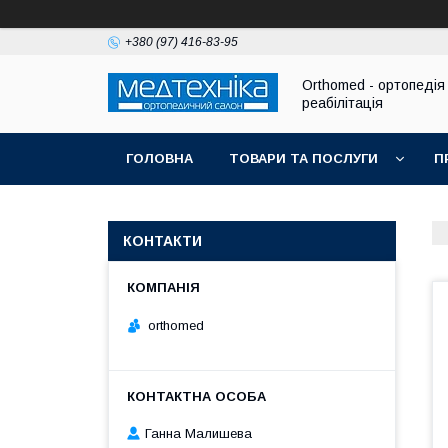
+380 (97) 416-83-95
Orthomed - ортопедія 
реабілітація
ГОЛОВНА
ТОВАРИ ТА ПОСЛУГИ
П
КОНТАКТИ
orthomed
Ганна Малишева