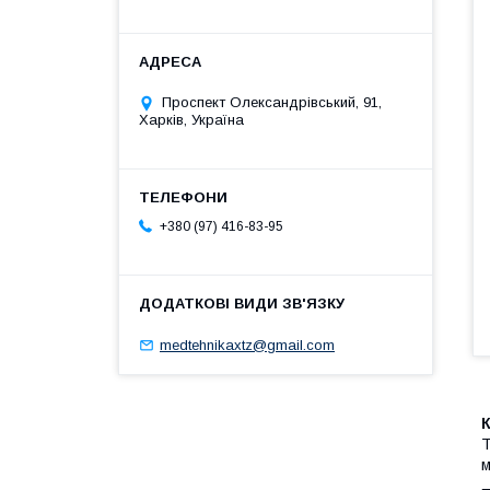
Проспект Олександрівський, 91,
Харків, Україна
+380 (97) 416-83-95
medtehnikaxtz@gmail.com
Т
м