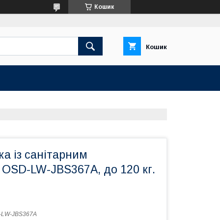
Кошик
Кошик
ка із санітарним
OSD-LW-JBS367A, до 120 кг.
-LW-JBS367A