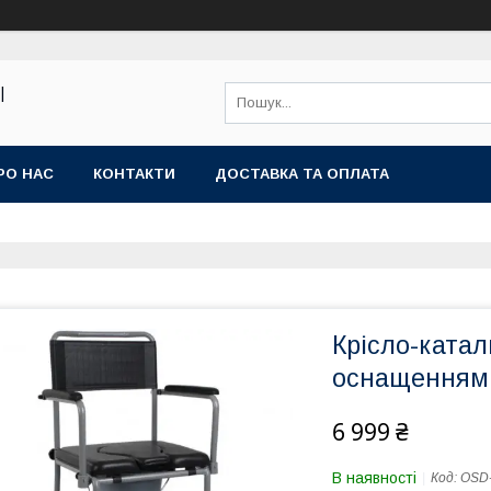
|
РО НАС
КОНТАКТИ
ДОСТАВКА ТА ОПЛАТА
Крісло-катал
оснащенням 
6 999 ₴
В наявності
Код:
OSD