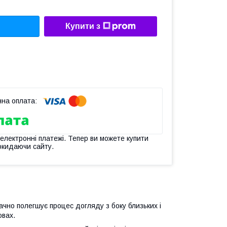
Купити з
 електронні платежі. Тепер ви можете купити
окидаючи сайту.
чно полегшує процес догляду з боку близьких і
овах.