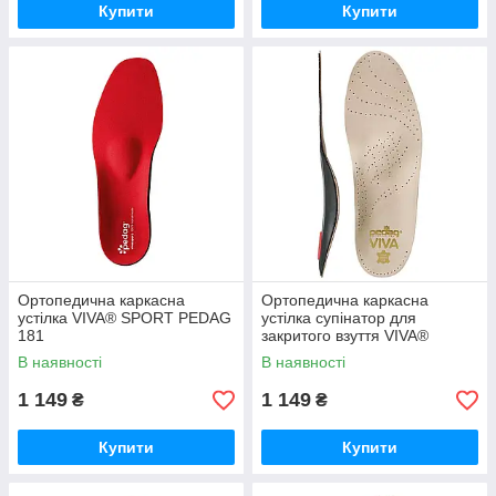
Купити
Купити
Ортопедична каркасна
Ортопедична каркасна
устілка VIVA® SPORT PEDAG
устілка супінатор для
181
закритого взуття VIVA®
PEDAG 187
В наявності
В наявності
1 149
1 149
₴
₴
Купити
Купити