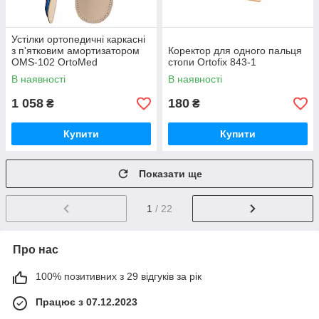
Устілки ортопедичні каркасні
з п'ятковим амортизатором
Коректор для одного пальця
OMS-102 OrtoMed
стопи Ortofix 843-1
В наявності
В наявності
1 058
180
₴
₴
Купити
Купити
Показати ще
1
/ 22
Про нас
100% позитивних з 29 відгуків за рік
Працює з 07.12.2023