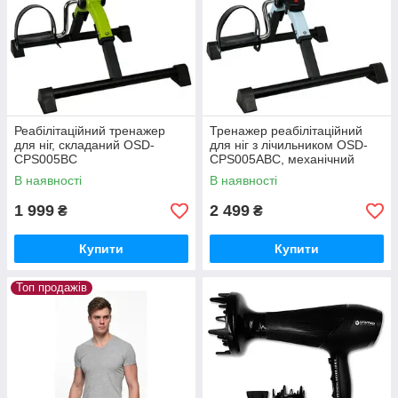
Реабілітаційний тренажер
Тренажер реабілітаційний
для ніг, складаний OSD-
для ніг з лічильником OSD-
CPS005BC
CPS005ABC, механічний
В наявності
В наявності
1 999
2 499
₴
₴
Купити
Купити
Топ продажів