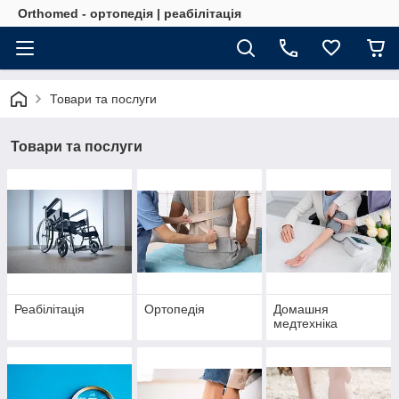
Orthomed - ортопедія | реабілітація
Товари та послуги
Товари та послуги
Реабілітація
Ортопедія
Домашня
медтехніка