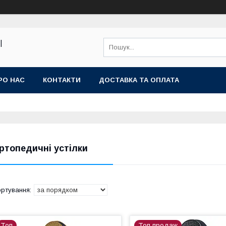
|
РО НАС
КОНТАКТИ
ДОСТАВКА ТА ОПЛАТА
ртопедичні устілки
Топ
Топ продаж