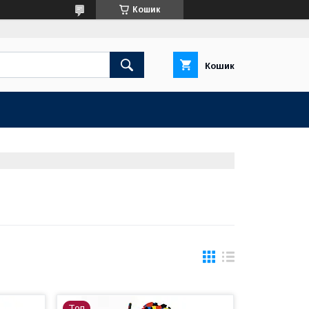
Кошик
Кошик
Топ