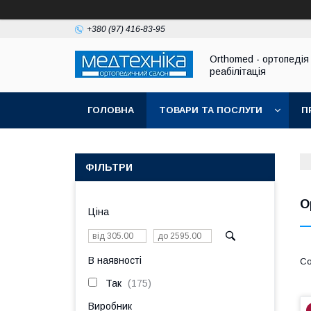
+380 (97) 416-83-95
Orthomed - ортопедія 
реабілітація
ГОЛОВНА
ТОВАРИ ТА ПОСЛУГИ
П
ФІЛЬТРИ
О
Ціна
В наявності
Так
175
Виробник