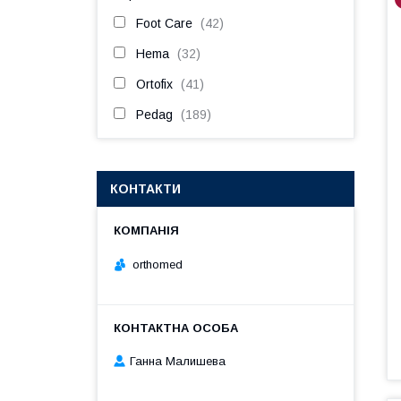
Foot Care
42
Hema
32
Ortofix
41
Pedag
189
КОНТАКТИ
orthomed
Ганна Малишева