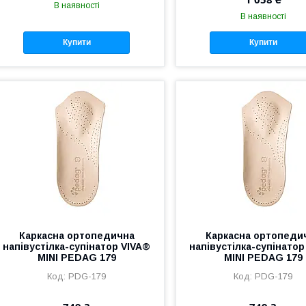
В наявності
В наявності
Купити
Купити
Каркасна ортопедична
Каркасна ортопеди
напівустілка-супінатор VIVA®
напівустілка-супінатор
MINI PEDAG 179
MINI PEDAG 179
PDG-179
PDG-179