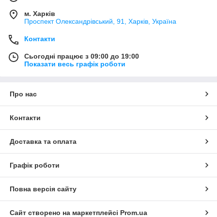
м. Харків
Проспект Олександрівський, 91, Харків, Україна
Контакти
Сьогодні працює з 09:00 до 19:00
Показати весь графік роботи
Про нас
Контакти
Доставка та оплата
Графік роботи
Повна версія сайту
Сайт створено на маркетплейсі
Prom.ua