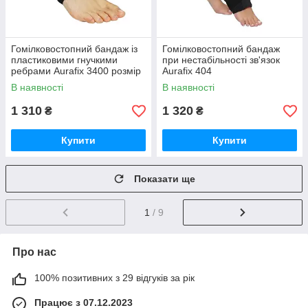
Гомілковостопний бандаж із
Гомілковостопний бандаж
пластиковими гнучкими
при нестабільності зв'язок
ребрами Aurafix 3400 розмір
Aurafix 404
універсальний
В наявності
В наявності
1 310
1 320
₴
₴
Купити
Купити
Показати ще
1
/ 9
Про нас
100% позитивних з 29 відгуків за рік
Працює з 07.12.2023