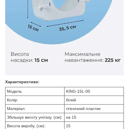
Характеристики:
Модель:
KING-15L-00
Колір:
білий
Матеріал:
гігієнічний пластик
Збільшує висоту унітазу, (см):
на 15
Висота виробу, (см):
15