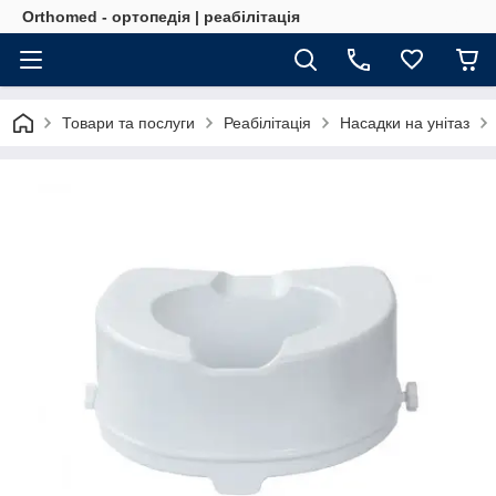
Orthomed - ортопедія | реабілітація
Товари та послуги
Реабілітація
Насадки на унітаз