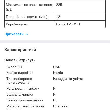
Максимальне навантаження,
225
(кг):
Гарантійний термін, (міс.):
12
Виробництво:
Італія TM OSD
Приховати
Характеристики
Основні атрибути
Виробник
ОSD
Країна виробник
Італія
Тип санітарного
Насадка на унітаз
пристосування
Регулювання висоти
Ні
Відкидна кришка
Ні
Знімна кришка-сидіння
Ні
Матеріал виготовлення
Пластик
стульчака