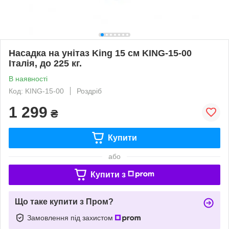
Насадка на унітаз King 15 см KING-15-00
Італія, до 225 кг.
В наявності
Код: KING-15-00
Роздріб
1 299
₴
Купити
або
Купити з
Що таке купити з Пром?
Замовлення під захистом