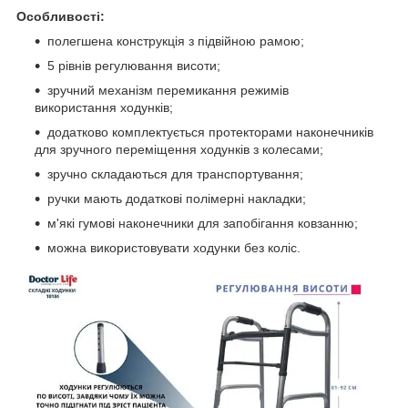
Особливості:
полегшена конструкція з підвійною рамою;
5 рівнів регулювання висоти;
зручний механізм перемикання режимів
використання ходунків;
додатково комплектується протекторами наконечників
для зручного переміщення ходунків з колесами;
зручно складаються для транспортування;
ручки мають додаткові полімерні накладки;
м'які гумові наконечники для запобігання ковзанню;
можна використовувати ходунки без коліс.