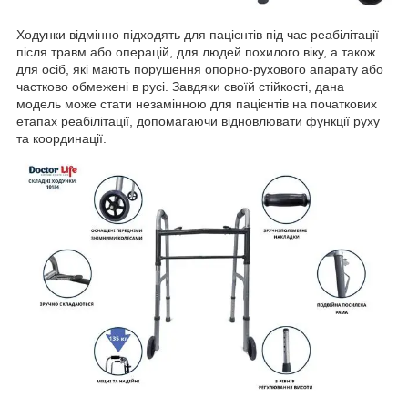
Ходунки відмінно підходять для пацієнтів під час реабілітації
після травм або операцій, для людей похилого віку, а також
для осіб, які мають порушення опорно-рухового апарату або
частково обмежені в русі. Завдяки своїй стійкості, дана
модель може стати незамінною для пацієнтів на початкових
етапах реабілітації, допомагаючи відновлювати функції руху
та координації.