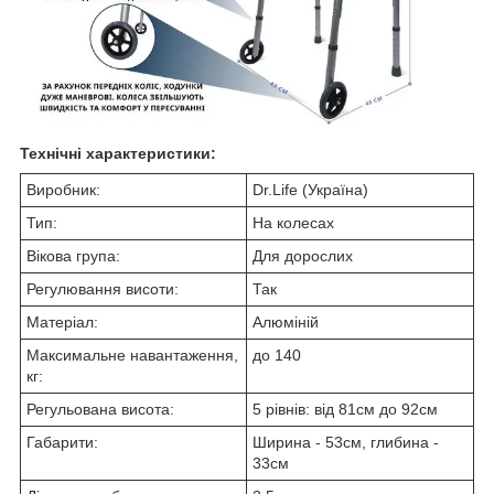
Технічні характеристики:
Виробник:
Dr.Life (Україна)
Тип:
На колесах
Вікова група:
Для дорослих
Регулювання висоти:
Так
Матеріал:
Алюміній
Максимальне навантаження,
до 140
кг:
Регульована висота:
5 рівнів: від 81см до 92см
Габарити:
Ширина - 53см, глибина -
33см