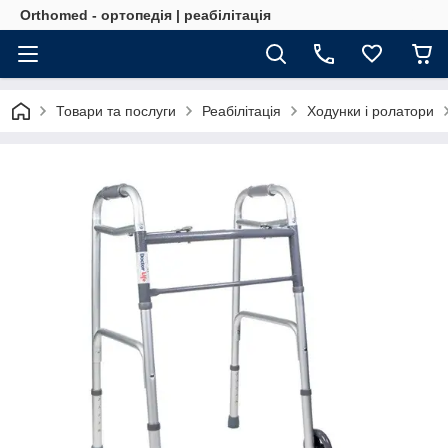
Orthomed - ортопедія | реабілітація
Товари та послуги
Реабілітація
Ходунки і ролатори