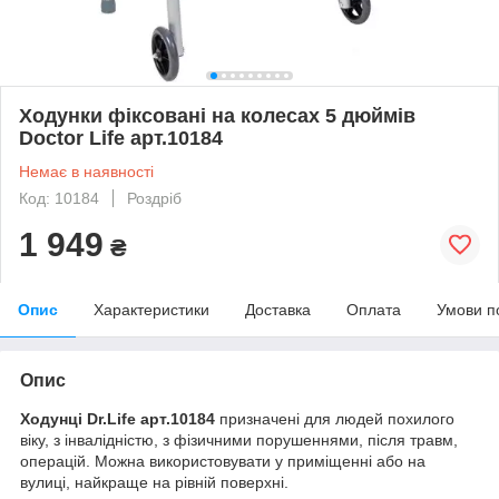
Ходунки фіксовані на колесах 5 дюймів
Doctor Life арт.10184
Немає в наявності
Код: 10184
Роздріб
1 949
₴
Опис
Характеристики
Доставка
Оплата
Умови п
Опис
Ходунці Dr.Life арт.10184
призначені для людей похилого
віку, з інвалідністю, з фізичними порушеннями, після травм,
операцій. Можна використовувати у приміщенні або на
вулиці, найкраще на рівній поверхні.