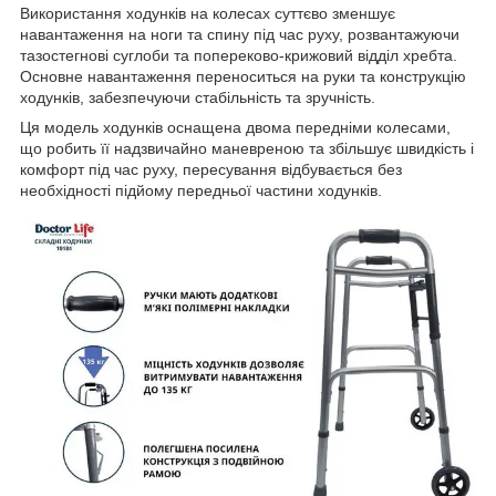
Використання ходунків на колесах суттєво зменшує
навантаження на ноги та спину під час руху, розвантажуючи
тазостегнові суглоби та попереково-крижовий відділ хребта.
Основне навантаження переноситься на руки та конструкцію
ходунків, забезпечуючи стабільність та зручність.
Ця модель ходунків оснащена двома передніми колесами,
що робить її надзвичайно маневреною та збільшує швидкість і
комфорт під час руху, пересування відбувається без
необхідності підйому передньої частини ходунків.