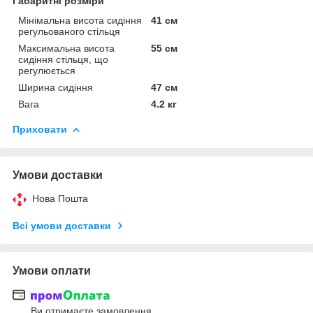
Габаритні розміри
Мінімальна висота сидіння
41 см
регульованого стільця
Максимальна висота
55 см
сидіння стільця, що
регулюється
Ширина сидіння
47 см
Вага
4.2 кг
Приховати
Умови доставки
Нова Пошта
Всі умови доставки
Умови оплати
Ви отримаєте замовлення