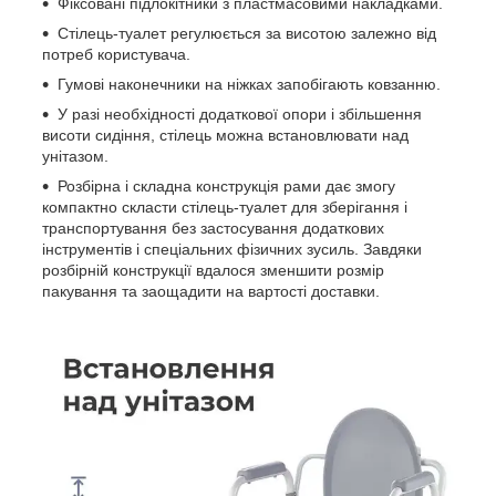
Фіксовані підлокітники з пластмасовими накладками.
Стілець-туалет регулюється за висотою залежно від
потреб користувача.
Гумові наконечники на ніжках запобігають ковзанню.
У разі необхідності додаткової опори і збільшення
висоти сидіння, стілець можна встановлювати над
унітазом.
Розбірна і складна конструкція рами дає змогу
компактно скласти стілець-туалет для зберігання і
транспортування без застосування додаткових
інструментів і спеціальних фізичних зусиль. Завдяки
розбірній конструкції вдалося зменшити розмір
пакування та заощадити на вартості доставки.