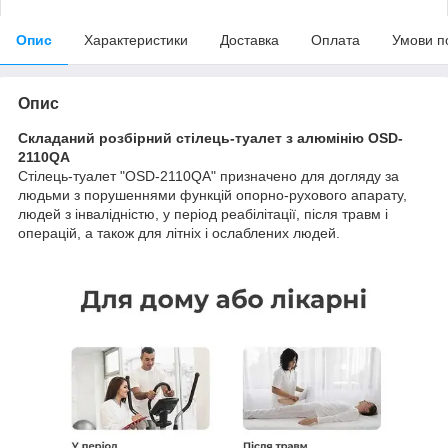
Опис
Характеристики
Доставка
Оплата
Умови п
Опис
Складаний розбірний стілець-туалет з алюмінію OSD-
2110QA
Стілець-туалет "OSD-2110QA" призначено для догляду за
людьми з порушеннями функцій опорно-рухового апарату,
людей з інвалідністю, у період реабілітації, після травм і
операцій, а також для літніх і ослаблених людей.