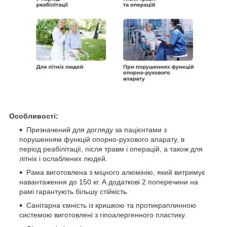
Особливості:
Призначений для догляду за пацієнтами з
порушенням функцій опорно-рухового апарату, в
період реабілітації, після травм і операцій, а також для
літніх і ослаблених людей.
Рама виготовлена з міцного алюмінію, який витримує
навантаження до 150 кг. А додаткові 2 поперечини на
рамі гарантують більшу стійкість.
Санітарна ємність із кришкою та протикраплинною
системою виготовлені з гіпоалергенного пластику.