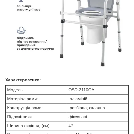
Характеристики:
Модель:
OSD-2110QA
Матеріал рами:
алюміній
Конструкція рами:
розбірна; складна
Підлокітники:
фіксовані
Ширина сидіння, (см):
47