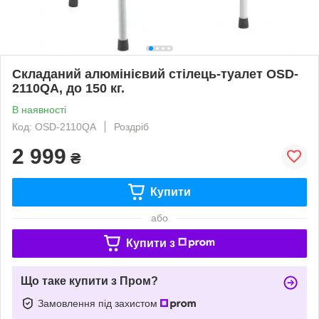
Складаний алюмінієвий стілець-туалет OSD-
2110QA, до 150 кг.
В наявності
Код: OSD-2110QA
Роздріб
2 999
₴
Купити
або
Купити з
Що таке купити з Пром?
Замовлення під захистом