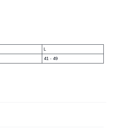
L
41 - 49