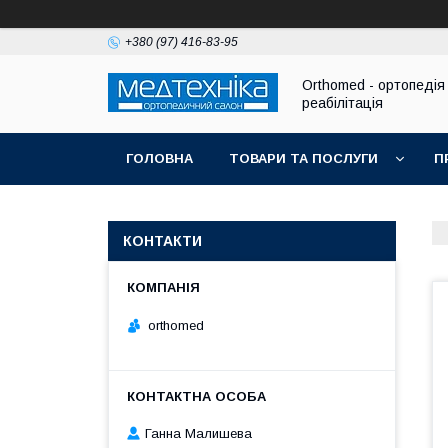
+380 (97) 416-83-95
Orthomed - ортопедія 
реабілітація
ГОЛОВНА
ТОВАРИ ТА ПОСЛУГИ
П
КОНТАКТИ
orthomed
Ганна Малишева