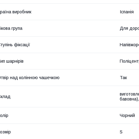
раїна виробник
Іспанія
ікова група
Для дор
тупінь фіксації
Напівжор
ип шарнірів
Поліцент
твір над колінною чашечкою
Так
виготовле
Склад
бавовна)
олір
Чорний
озмір
S