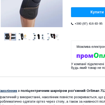
Купити
+380 (97) 416-83-95
У компанії підключені
будь-який товар не п
Наколінник
з поліцентричним шарніром роз'ємний Orliman 71
рактичний у використанні, наколінник повністю розкривається, що 
роблематично одягати ортез через стопу, а також за наявності піс