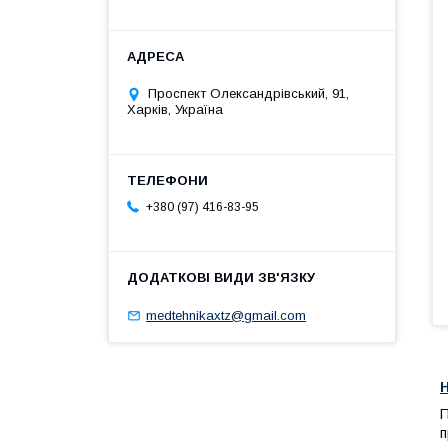
Проспект Олександрівський, 91,
Харків, Україна
+380 (97) 416-83-95
medtehnikaxtz@gmail.com
П
п