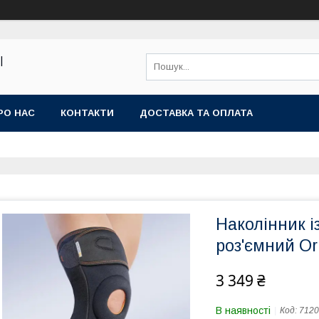
|
РО НАС
КОНТАКТИ
ДОСТАВКА ТА ОПЛАТА
Наколінник 
роз'ємний Or
3 349 ₴
В наявності
Код:
7120