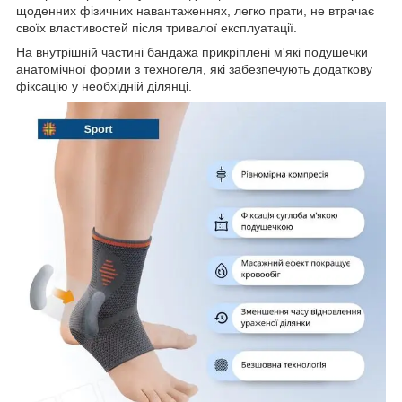
щоденних фізичних навантаженнях, легко прати, не втрачає
своїх властивостей після тривалої експлуатації.
На внутрішній частині бандажа прикріплені м'які подушечки
анатомічної форми з техногеля, які забезпечують додаткову
фіксацію у необхідній ділянці.