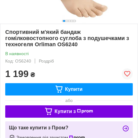
Спортивний м'який бандаж
гомілковостопного суглоба з подушечками з
техногеля Orliman OS6240
В наявності
Код: OS6240
Роздріб
1 199
₴
Купити
або
Купити з
Що таке купити з Пром?
Замовлення під захистом