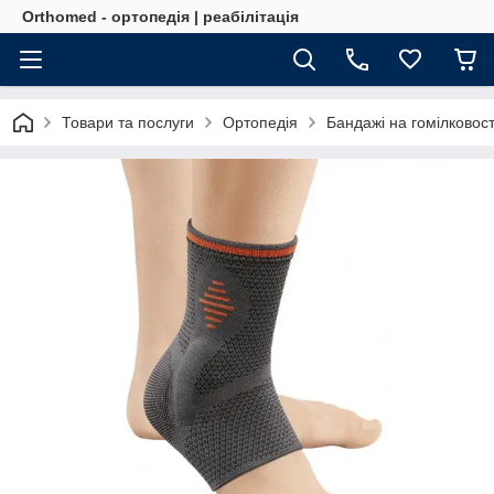
Orthomed - ортопедія | реабілітація
Товари та послуги
Ортопедія
Бандажі на гомілковос