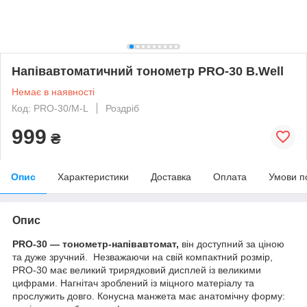
Напівавтоматичний тонометр PRO-30 B.Well
Немає в наявності
Код: PRO-30/M-L
Роздріб
999
₴
Опис
Характеристики
Доставка
Оплата
Умови п
Опис
PRO-30 — тонометр-напівавтомат,
він доступний за ціною
та дуже зручний. Незважаючи на свій компактний розмір,
PRO-30 має великий трирядковий дисплей із великими
цифрами. Нагнітач зроблений із міцного матеріалу та
прослужить довго. Конусна манжета має анатомічну форму: