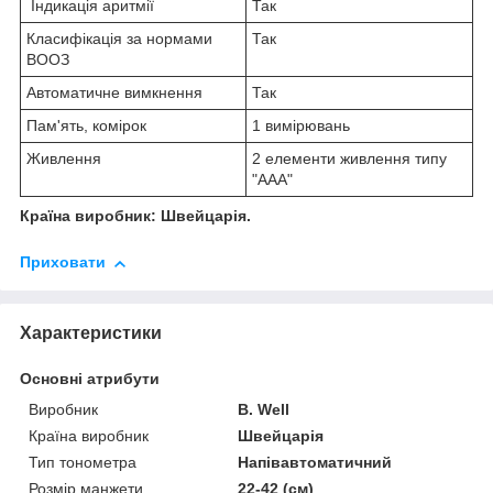
Індикація аритмії
Так
Класифікація за нормами
Так
ВООЗ
Автоматичне вимкнення
Так
Пам'ять, комірок
1 вимірювань
Живлення
2 елементи живлення типу
"ААА"
Країна виробник: Швейцарія.
Приховати
Характеристики
Основні атрибути
Виробник
B. Well
Країна виробник
Швейцарія
Тип тонометра
Напівавтоматичний
Розмір манжети
22-42 (см)