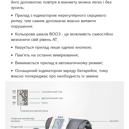
його допомогою повітря в манжету можна легко і без
зусиль;
Прилад з індикатором нерегулярного серцевого
ритму, тим самим допомагає вчасно виявити
порушення;
Кольорова шкала ВООЗ - це можливість самостійно
визначити свій рівень АТ;
Керується прилад лише однією кнопкою;
Пам'ять на останнє вимірювання;
Вимикається прилад в автоматичному режимі;
Оснащений індикатором заряду батарейок, тому
вчасно попереджає про необхідність їх заміни.