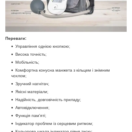
Переваги:
Управління однією кнопкою;
Висока точність;
Мобільність;
Комфортна конусна манжета з кільцем і знімним
чохлом;
Зручний нагнітач;
Якісні матеріали;
Надійність, довговічність приладу;
Автовідключення;
Функція пам'яті;
Індикатор проблем із серцевим ритмом;
Кольорова шкала індикатор рівня тиску;