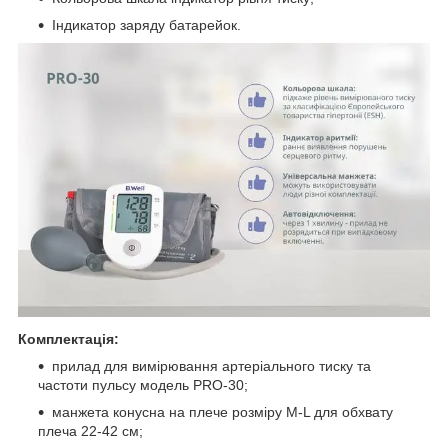
Індикатор заряду батарейок.
Комплектація:
прилад для вимірювання артеріального тиску та
частоти пульсу модель PRO-30;
манжета конусна на плече розміру М-L для обхвату
плеча 22-42 см;