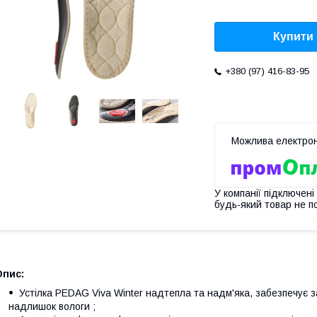
Купити
+380 (97) 416-83-95
У компанії підключені
будь-який товар не п
Опис:
Устілка PEDAG Viva Winter надтепла та надм'яка, забезпечує з
надлишок вологи ;