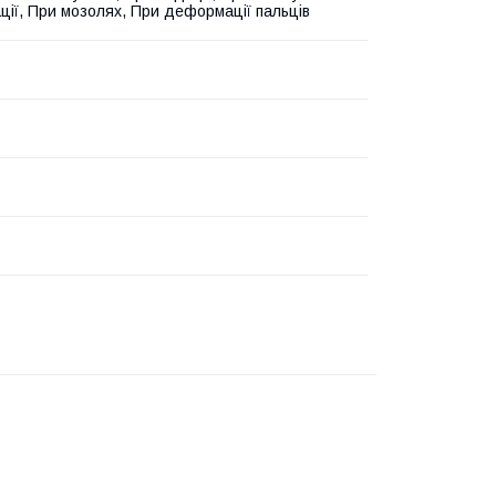
ії, При мозолях, При деформації пальців