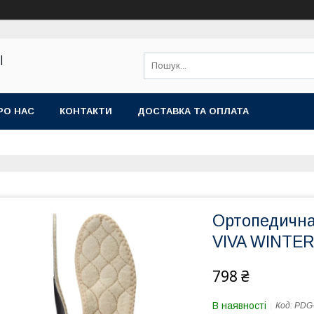
|
РО НАС
КОНТАКТИ
ДОСТАВКА ТА ОПЛАТА
Ортопедична
VIVA WINTE
798 ₴
В наявності
Код:
PDG