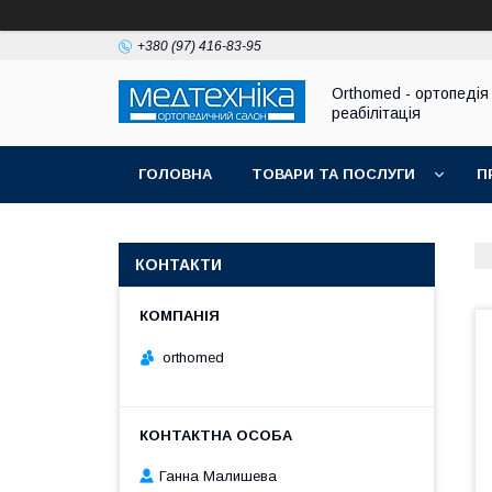
+380 (97) 416-83-95
Orthomed - ортопедія 
реабілітація
ГОЛОВНА
ТОВАРИ ТА ПОСЛУГИ
П
КОНТАКТИ
orthomed
Ганна Малишева