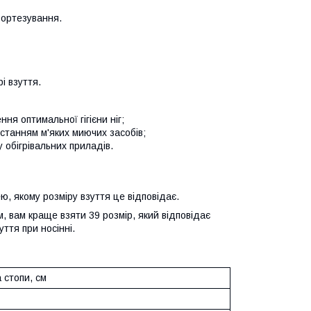
 ортезування.
і взуття.
я оптимальної гігієни ніг;
станням м'яких миючих засобів;
 обігрівальних приладів.
ю, якому розміру взуття це відповідає.
, вам краще взяти 39 розмір, який відповідає
ття при носінні.
 стопи, см