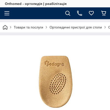
Orthomed - ортопедія | реабілітація
Товари та послуги
Ортопедичні пристрої для стопи
О