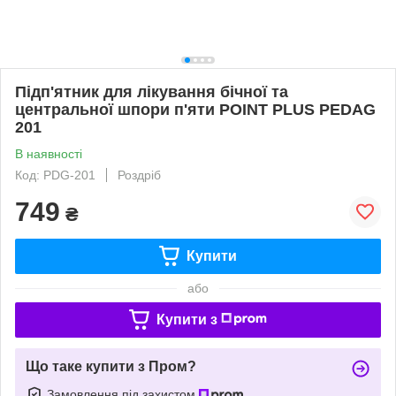
Підп'ятник для лікування бічної та
центральної шпори п'яти POINT PLUS PEDAG
201
В наявності
Код: PDG-201
Роздріб
749
₴
Купити
або
Купити з
Що таке купити з Пром?
Замовлення під захистом