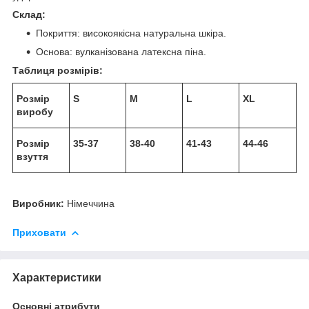
Склад:
Покриття: високоякісна натуральна шкіра.
Основа: вулканізована латексна піна.
Таблиця розмірів:
Розмір
S
M
L
XL
виробу
Розмір
35-37
38-40
41-43
44-46
взуття
Виробник:
Німеччина
Приховати
Характеристики
Основні атрибути