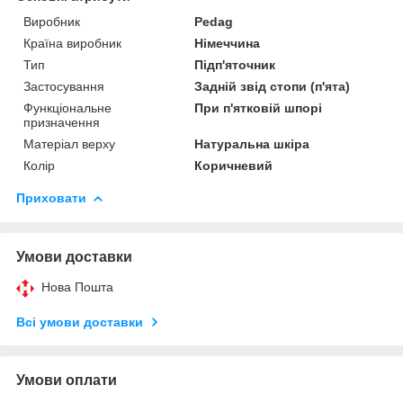
Виробник
Pedag
Країна виробник
Німеччина
Тип
Підп'яточник
Застосування
Задній звід стопи (п'ята)
Функціональне
При п'ятковій шпорі
призначення
Матеріал верху
Натуральна шкіра
Колір
Коричневий
Приховати
Умови доставки
Нова Пошта
Всі умови доставки
Умови оплати