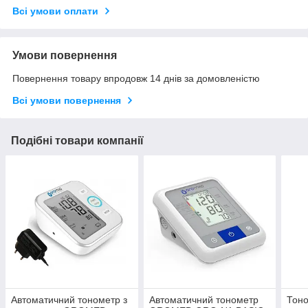
Всі умови оплати
Умови повернення
Повернення товару впродовж 14 днів за домовленістю
Всі умови повернення
Подібні товари компанії
Автоматичний тонометр з
Автоматичний тонометр
Тоно