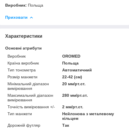
​​​​​​​Виробник:
Польща
Приховати
Характеристики
Основні атрибути
Виробник
OROMED
Країна виробник
Польща
Тип тонометра
Автоматичний
Розмір манжети
22-42 (см)
Мінімальний діапазон
20 мм/рт.ст.
вимірювання
Максимальний діапазон
280 мм/рт.ст.
вимірювання
Точність вимірювання +/-
2 мм/рт.ст.
Тип манжети
Нейлонова з металевому
кільцем
Дорожній футляр
Так