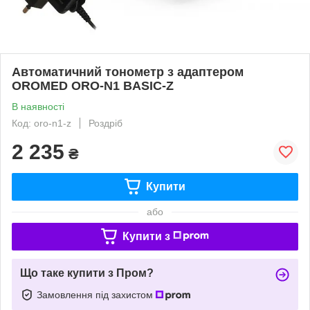
Автоматичний тонометр з адаптером
OROMED ORO-N1 BASIC-Z
В наявності
Код: oro-n1-z
Роздріб
2 235
₴
Купити
або
Купити з
Що таке купити з Пром?
Замовлення під захистом