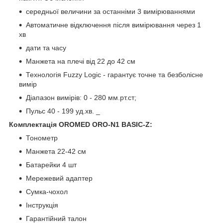
середньої величини за останніми 3 вимірюваннями
Автоматичне відключення після вимірювання через 1
хв
дати та часу
Манжета на плечі від 22 до 42 см
Технологія Fuzzy Logic - гарантує точне та безболісне
вимір
Діапазон вимірів: 0 - 280 мм.рт.ст;
Пульс 40 - 199 уд.хв. _
Комплектація OROMED ORO-N1 BASIC-Z:
Тонометр
Манжета 22-42 см
Батарейки 4 шт
Мережевий адаптер
Сумка-чохол
Інструкція
Гарантійний талон