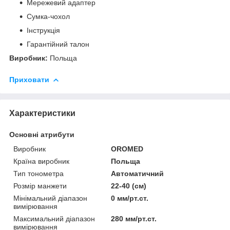
Мережевий адаптер
Сумка-чохол
Інструкція
Гарантійний талон
​​​​​​​Виробник:
Польща
Приховати
Характеристики
Основні атрибути
Виробник
OROMED
Країна виробник
Польща
Тип тонометра
Автоматичний
Розмір манжети
22-40 (см)
Мінімальний діапазон
0 мм/рт.ст.
вимірювання
Максимальний діапазон
280 мм/рт.ст.
вимірювання