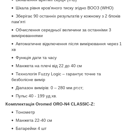
Шкала рівня кров'яного тиску згідно ВООЗ (WHO)
Зберігає 90 останніх результатів у кожному з 2 блоків
пам'яті
Обчислення середньої величини за останніми 3
вимірюваннями
Автоматичне відключення після вимірювання через 1
хв
Функція дати та часу
Манжета на плечі від 22 до 40 см
Технологія Fuzzy Logic – гарантує точне та
безболісне вимір
Діапазон вимірів: 0 – 280 мм.рт.ст;
Пульс 40 - 199 уд.хв.
Комплектація Oromed ORO-N4 CLASSIC-Z:
Тонометр
Манжета 22-40 см
Батарейки 4 шт