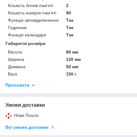
Кількість блоків пам'яті
2
Кількість комірок пам'яті
90
Функція автовідключення
Так
Годинник
Так
Функція календаря
Так
Габаритні розміри
Висота
80 мм
Ширина
120 мм
Довжина
50 мм
Вага
150 г
Приховати
Умови доставки
Нова Пошта
Всі умови доставки