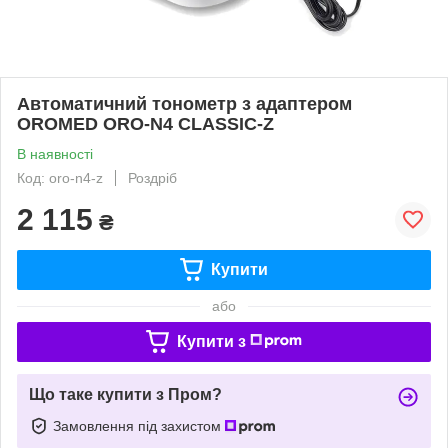
Автоматичний тонометр з адаптером
OROMED ORO-N4 CLASSIC-Z
В наявності
Код: oro-n4-z
Роздріб
2 115
₴
Купити
або
Купити з
Що таке купити з Пром?
Замовлення під захистом