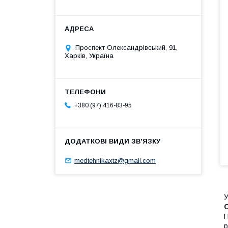
Проспект Олександрівський, 91,
Харків, Україна
+380 (97) 416-83-95
medtehnikaxtz@gmail.com
У
П
р