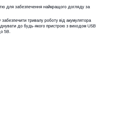
істю для забезпечення найкращого догляду за
у забезпечити тривалу роботу від акумулятора
'єднувати до будь-якого пристрою з виходом USB
о 5В.