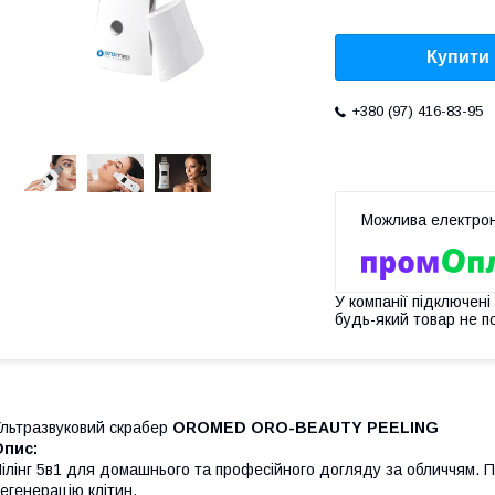
Купити
+380 (97) 416-83-95
У компанії підключені
будь-який товар не п
льтразвуковий скрабер
OROMED ORO-BEAUTY PEELING
Опис:
ілінг 5в1 для домашнього та професійного догляду за обличчям. П
егенерацію клітин.