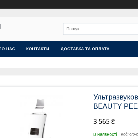
|
РО НАС
КОНТАКТИ
ДОСТАВКА ТА ОПЛАТА
Ультразвуко
BEAUTY PEE
3 565 ₴
В наявності
Код:
oro-