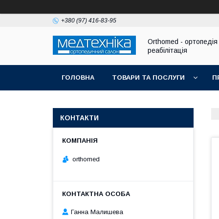
+380 (97) 416-83-95
Orthomed - ортопедія 
реабілітація
ГОЛОВНА
ТОВАРИ ТА ПОСЛУГИ
П
КОНТАКТИ
orthomed
Ганна Малишева