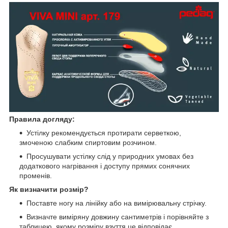
Правила догляду:
Устілку рекомендується протирати серветкою,
змоченою слабким спиртовим розчином.
Просушувати устілку слід у природних умовах без
додаткового нагрівання і доступу прямих сонячних
променів.
Як визначити розмір?
Поставте ногу на лінійку або на вимірювальну стрічку.
Визначте виміряну довжину сантиметрів і порівняйте з
таблицею, якому розміру взуття це відповідає.