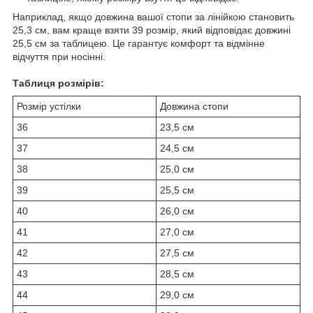
Наприклад, якщо довжина вашої стопи за лінійкою становить
25,3 см, вам краще взяти 39 розмір, який відповідає довжині
25,5 см за таблицею. Це гарантує комфорт та відмінне
відчуття при носінні.
Таблиця розмірів:
Розмір устілки
Довжина стопи
36
23,5 см
37
24,5 см
38
25,0 см
39
25,5 см
40
26,0 см
41
27,0 см
42
27,5 см
43
28,5 см
44
29,0 см