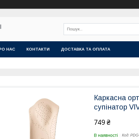
|
РО НАС
КОНТАКТИ
ДОСТАВКА ТА ОПЛАТА
Каркасна орт
супінатор V
749 ₴
В наявності
Код:
PDG