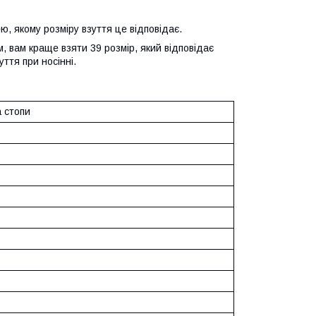
ю, якому розміру взуття це відповідає.
, вам краще взяти 39 розмір, який відповідає
ття при носінні.
на стопи