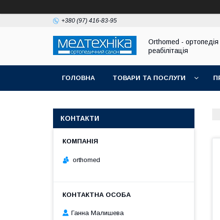
+380 (97) 416-83-95
Orthomed - ортопедія 
реабілітація
ГОЛОВНА
ТОВАРИ ТА ПОСЛУГИ
П
КОНТАКТИ
orthomed
Ганна Малишева