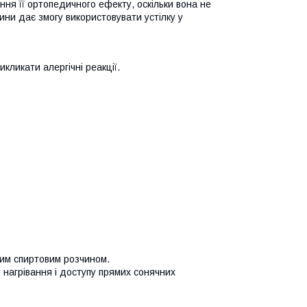
ння її ортопедичного ефекту, оскільки вона не
ни дає змогу використовувати устілку у
кликати алергічні реакції.
ким спиртовим розчином.
 нагрівання і доступу прямих сонячних