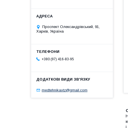
Проспект Олександрівський, 91,
Харків, Україна
+380 (97) 416-83-95
medtehnikaxtz@gmail.com
Н
к
і