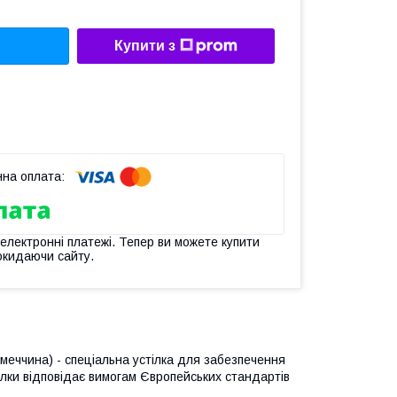
Купити з
 електронні платежі. Тепер ви можете купити
окидаючи сайту.
імеччина) - спеціальна устілка для забезпечення
тілки відповідає вимогам Європейських стандартів