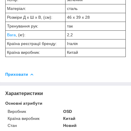
Матеріал:
сталь
Розміри Д х Ш х В, (см):
46 х 39 х 28
Тренування рук:
так
Вага
, (кг):
2,2
Країна реєстрації бренду:
Італія
Країна виробник:
Китай
Приховати
Характеристики
Основні атрибути
Виробник
ОSD
Країна виробник
Китай
Стан
Новий