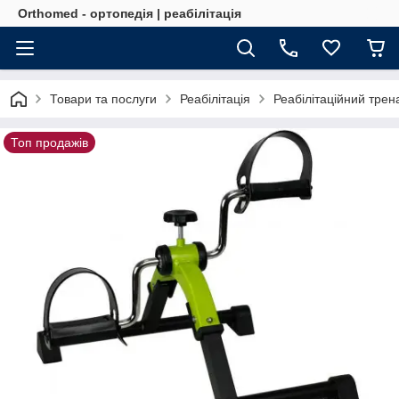
Orthomed - ортопедія | реабілітація
Товари та послуги
Реабілітація
Реабілітаційний тре
Топ продажів