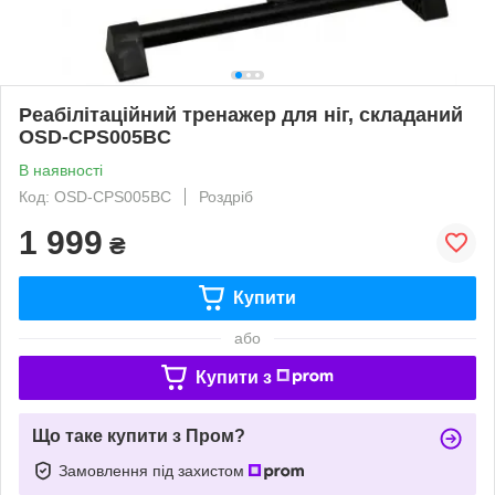
Реабілітаційний тренажер для ніг, складаний
OSD-CPS005BC
В наявності
Код: OSD-CPS005BC
Роздріб
1 999
₴
Купити
або
Купити з
Що таке купити з Пром?
Замовлення під захистом