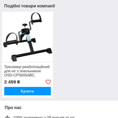
Подібні товари компанії
Тренажер реабілітаційний
для ніг з лічильником
OSD-CPS005ABC,
механічний
2 499
₴
Купити
Про нас
100% позитивних з 29 відгуків за рік