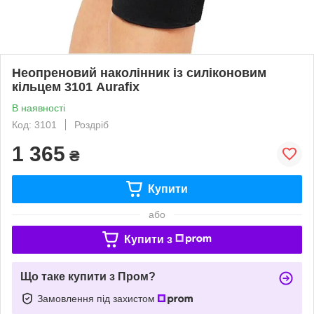
Неопреновий наколінник із силіконовим
кільцем 3101 Aurafix
В наявності
Код: 3101
Роздріб
1 365
₴
Купити
або
Купити з
Що таке купити з Пром?
Замовлення під захистом