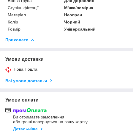
Вікова група
Для дорослих
Ступінь фіксації
М'яка/помірна
Матеріал
Неопрен
Колір
Чорний
Розмір
Універсальний
Приховати
Умови доставки
Нова Пошта
Всі умови доставки
Умови оплати
Ви отримаєте замовлення
або гроші повернуться на вашу картку
Детальніше