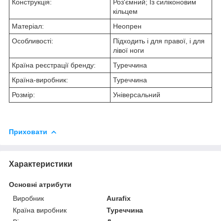
Конструкція:
Роз'ємний; Із силіконовим
кільцем
Матеріал:
Неопрен
Особливості:
Підходить і для правої, і для
лівої ноги
Країна реєстрації бренду:
Туреччина
Країна-виробник:
Туреччина
Розмір:
Універсальний
Приховати
Характеристики
Основні атрибути
Виробник
Aurafix
Країна виробник
Туреччина