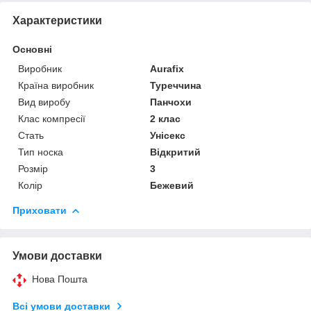
Характеристики
Основні
Виробник
Aurafix
Країна виробник
Туреччина
Вид виробу
Панчохи
Клас компресії
2 клас
Стать
Унісекс
Тип носка
Відкритий
Розмір
3
Колір
Бежевий
Приховати
Умови доставки
Нова Пошта
Всі умови доставки