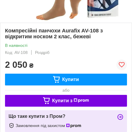
Компресійні панчохи Aurafix AV-108 з
відкритим носком 2 клас, бежеві
В наявності
Код: AV-108
Роздріб
2 050
₴
Купити
або
Купити з
Що таке купити з Пром?
Замовлення під захистом