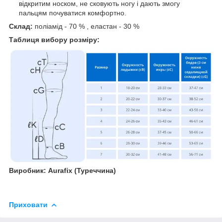
відкритим носком, не сковують ногу і дають змогу
пальцям почуватися комфортно.
Склад:
поліамід - 70 % , еластан - 30 %
Таблиця вибору розміру:
Виробник: Aurafix (Туреччина)
Приховати