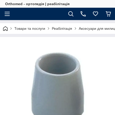
Orthomed - ортопедія | реабілітація
Товари та послуги
Реабілітація
Аксесуари для милиць