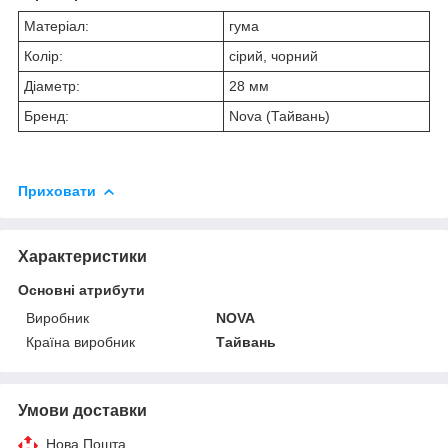
Матеріал:
гума
Колір:
сірий, чорний
Діаметр:
28 мм
Бренд:
Nova (Тайвань)
Приховати
Характеристики
Основні атрибути
Виробник
NOVA
Країна виробник
Тайвань
Умови доставки
Нова Пошта