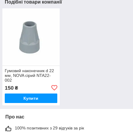
Подібні товари компанії
Гумовий наконечник d 22
мм, NOVA сірий NTA22-
002
150
₴
Купити
Про нас
100% позитивних з 29 відгуків за рік