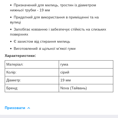
Призначений для милиць, тростин із діаметром
нижньої трубки - 19 мм
Придатний для використання в приміщенні та на
вулиці
Запобігає ковзанню і забезпечує стійкість на слизьких
поверхнях
Є захистом від стирання милиць
Виготовлений зі щільної м'якої гуми
Характеристики:
Матеріал:
гума
Колір:
сірий
Діаметр:
19 мм
Бренд:
Nova (Тайвань)
Приховати