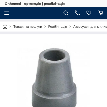
Orthomed - ортопедія | реабілітація
Товари та послуги
Реабілітація
Аксесуари для милиць