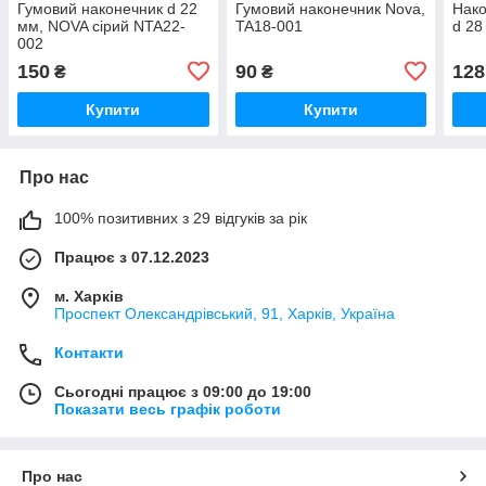
Гумовий наконечник d 22
Гумовий наконечник Nova,
Нако
мм, NOVA сірий NTA22-
TA18-001
d 28
002
150
90
128
₴
₴
Купити
Купити
Про нас
100% позитивних з 29 відгуків за рік
Працює з 07.12.2023
м. Харків
Проспект Олександрівський, 91, Харків, Україна
Контакти
Сьогодні працює з 09:00 до 19:00
Показати весь графік роботи
Про нас