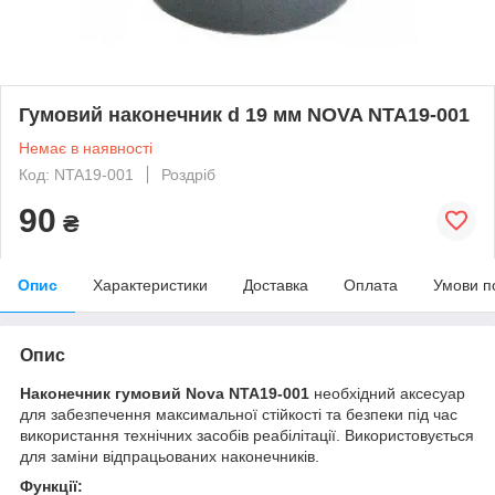
Гумовий наконечник d 19 мм NOVA NTA19-001
Немає в наявності
Код: NTA19-001
Роздріб
90
₴
Опис
Характеристики
Доставка
Оплата
Умови п
Опис
Наконечник гумовий Nova NTA19-001
необхідний аксесуар
для забезпечення максимальної стійкості та безпеки під час
використання технічних засобів реабілітації. Використовується
для заміни відпрацьованих наконечників.
Функції: