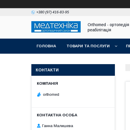
+380 (97) 416-83-95
Orthomed - ортопедія 
реабілітація
ГОЛОВНА
ТОВАРИ ТА ПОСЛУГИ
П
КОНТАКТИ
orthomed
Ганна Малишева