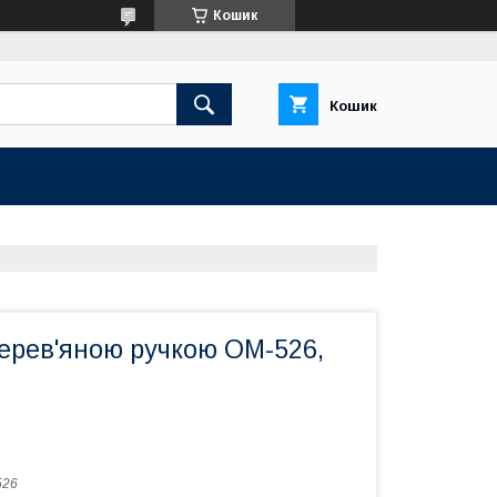
Кошик
Кошик
дерев'яною ручкою ОМ-526,
526