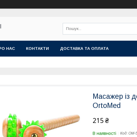
|
РО НАС
КОНТАКТИ
ДОСТАВКА ТА ОПЛАТА
Масажер із 
OrtoMed
215 ₴
В наявності
Код:
OМ-