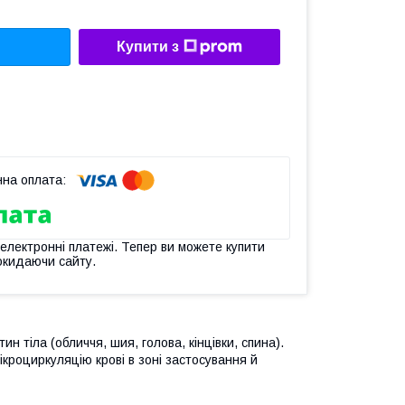
Купити з
 електронні платежі. Тепер ви можете купити
окидаючи сайту.
н тіла (обличчя, шия, голова, кінцівки, спина).
ікроциркуляцію крові в зоні застосування й