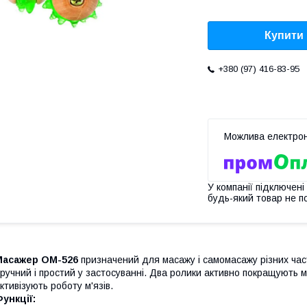
Купити
+380 (97) 416-83-95
У компанії підключені
будь-який товар не п
Масажер ОМ-526
призначений для масажу і самомасажу різних части
ручний і простий у застосуванні. Два ролики активно покращують м
ктивізують роботу м'язів.
ункції: