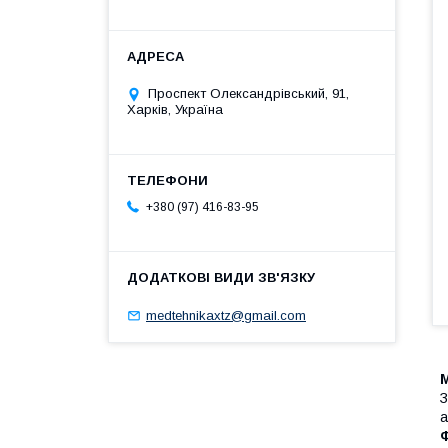
Проспект Олександрівський, 91,
Харків, Україна
+380 (97) 416-83-95
medtehnikaxtz@gmail.com
З
а
Ф