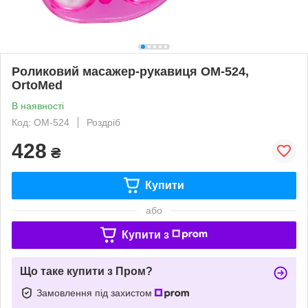
Роликовий масажер-рукавиця ОМ-524,
OrtoMed
В наявності
Код: OМ-524
Роздріб
428
₴
Купити
або
Купити з
Що таке купити з Пром?
Замовлення під захистом