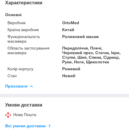
Характеристики
Основні
Виробник
OrtoMed
Країна виробник
Китай
Функціональність
Роликовий масаж
масажера
Область застосування
Передпліччя, Плечі,
масажера
Черевний прес, Стегна, Ікри,
Ступні, Шия, Спина, Сідниці,
Руки, Ноги, Щиколотки
Колір корпусу
Рожевий
Стан
Новий
Приховати
Умови доставки
Нова Пошта
Всі умови доставки