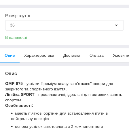
Розмір взуття
36
В наявності
Опис
Характеристики
Доставка
Оплата
Умови п
Опис
OMP-975
- устілки Преміум-класу за п'яткової шпори для
закритого та спортивного взуття.
Лінійка SPORT
- профілактичні, ідеальні для активних занять
спортом.
Особливості:
мають п'яткові бортики для встановлення п'яти в
нейтральну позицію
основа устілок виготовлена з 2-компонентного