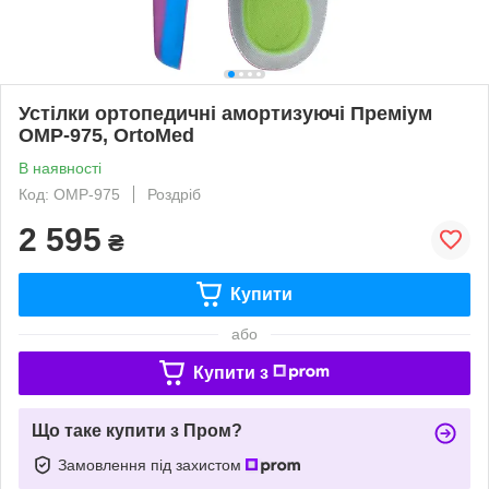
Устілки ортопедичні амортизуючі Преміум
OMP-975, OrtoMed
В наявності
Код: OMP-975
Роздріб
2 595
₴
Купити
або
Купити з
Що таке купити з Пром?
Замовлення під захистом