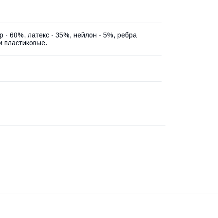
 - 60%, латекс - 35%, нейлон - 5%, ребра
и пластиковые.