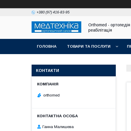
+380 (97) 416-83-95
Orthomed - ортопедія 
реабілітація
ГОЛОВНА
ТОВАРИ ТА ПОСЛУГИ
П
КОНТАКТИ
orthomed
Ганна Малишева