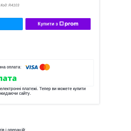
Код:
R4103
Купити з
 електронні платежі. Тепер ви можете купити
окидаючи сайту.
ів і операцій;