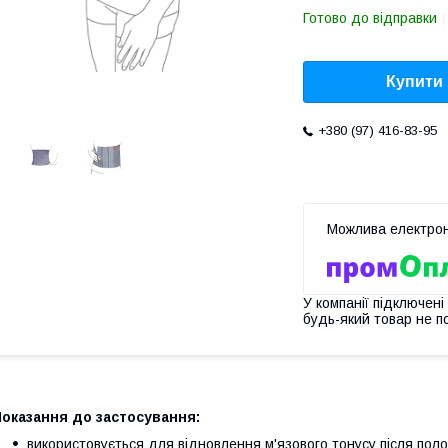
Готово до відправки
Купити
+380 (97) 416-83-95
У компанії підключені
будь-який товар не п
оказання до застосування:
використовується для відновлення м'язового тонусу після полог