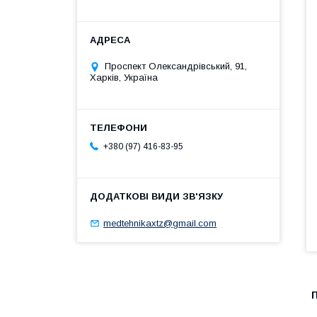
Проспект Олександрівський, 91,
Харків, Україна
+380 (97) 416-83-95
medtehnikaxtz@gmail.com
П