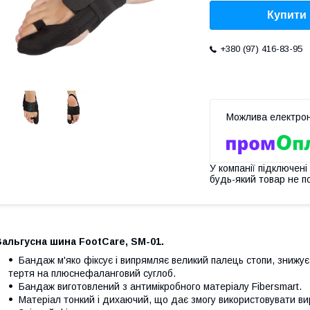
Купити
+380 (97) 416-83-95
У компанії підключені
будь-який товар не п
альгусна шина FootCare, SM-01.
Бандаж м'яко фіксує і випрямляє великий палець стопи, знижує
тертя на плюснефаланговий суглоб.
Бандаж виготовлений з антимікробного матеріалу Fibersmart.
Матеріал тонкий і дихаючий, що дає змогу використовувати вир