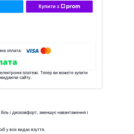
Купити з
 електронні платежі. Тепер ви можете купити
окидаючи сайту.
 біль і дискомфорт, зменшує навантаження і
іб у всіх видах взуття.