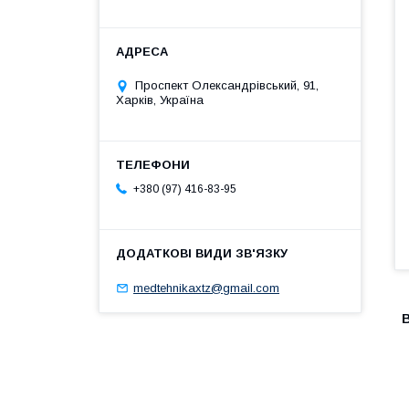
Проспект Олександрівський, 91,
Харків, Україна
+380 (97) 416-83-95
medtehnikaxtz@gmail.com
В