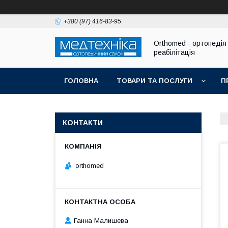
+380 (97) 416-83-95
Orthomed - ортопедія 
реабілітація
ГОЛОВНА
ТОВАРИ ТА ПОСЛУГИ
П
КОНТАКТИ
orthomed
Ганна Малишева