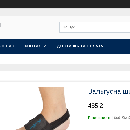
|
РО НАС
КОНТАКТИ
ДОСТАВКА ТА ОПЛАТА
Вальгусна ш
435 ₴
В наявності
Код:
SM-