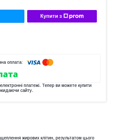
Купити з
 електронні платежі. Тепер ви можете купити
окидаючи сайту.
озщеплення жирових клітин, результатом цього