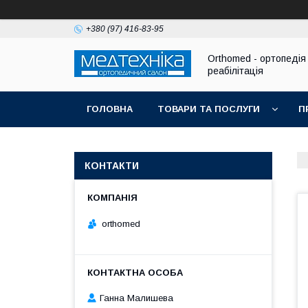
+380 (97) 416-83-95
Orthomed - ортопедія 
реабілітація
ГОЛОВНА
ТОВАРИ ТА ПОСЛУГИ
П
КОНТАКТИ
orthomed
Ганна Малишева