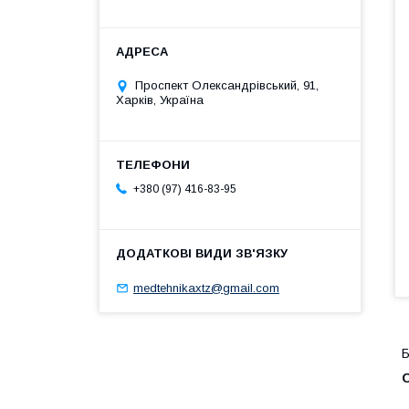
Проспект Олександрівський, 91,
Харків, Україна
+380 (97) 416-83-95
medtehnikaxtz@gmail.com
Б