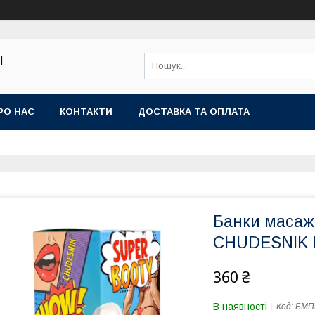
|
РО НАС
КОНТАКТИ
ДОСТАВКА ТА ОПЛАТА
Банки масажн
CHUDESNIK 
360 ₴
В наявності
Код:
БМП