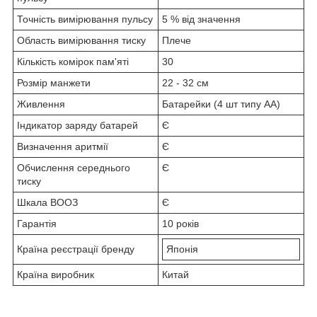
Точність вимірювання пульсу
5 % від значення
Область вимірювання тиску
Плече
Кількість комірок пам'яті
30
Розмір манжети
22 - 32 см
Живлення
Батарейки (4 шт типу АА)
Індикатор заряду батарей
Є
Визначення аритмії
Є
Обчислення середнього
Є
тиску
Шкала ВООЗ
Є
Гарантія
10 років
Країна реєстрації бренду
Японія
Країна виробник
Китай