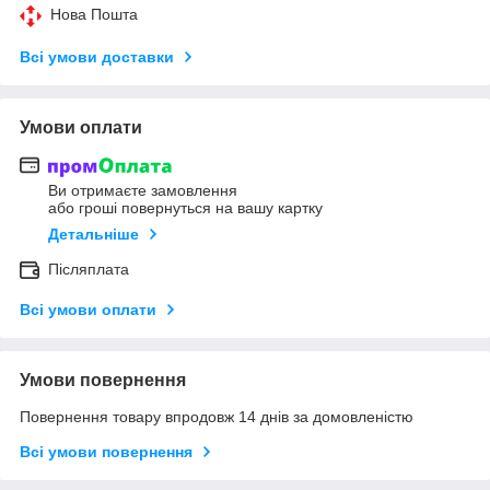
Нова Пошта
Всі умови доставки
Умови оплати
Ви отримаєте замовлення
або гроші повернуться на вашу картку
Детальніше
Післяплата
Всі умови оплати
Умови повернення
Повернення товару впродовж 14 днів за домовленістю
Всі умови повернення