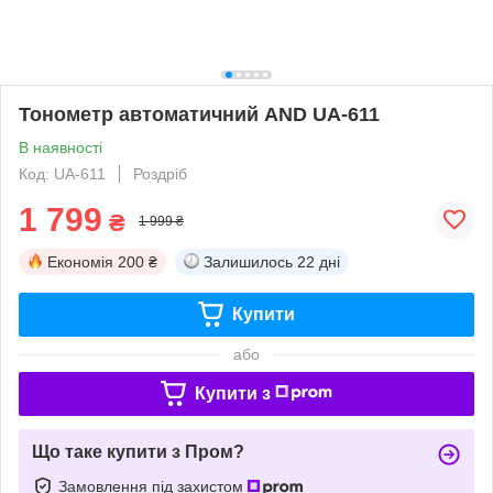
Тонометр автоматичний AND UA-611
В наявності
Код: UA-611
Роздріб
1 799
₴
1 999 ₴
Економія
200 ₴
Залишилось
22 дні
Купити
або
Купити з
Що таке купити з Пром?
Замовлення під захистом