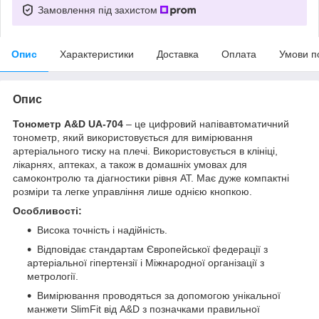
Замовлення під захистом
Опис
Характеристики
Доставка
Оплата
Умови п
Опис
Тонометр A&D UA-704
– це цифровий напівавтоматичний
тонометр, який використовується для вимірювання
артеріального тиску на плечі. Використовується в клініці,
лікарнях, аптеках, а також в домашніх умовах для
самоконтролю та діагностики рівня АТ. Має дуже компактні
розміри та легке управління лише однією кнопкою.
Особливості:
Висока точність і надійність.
Відповідає стандартам Європейської федерації з
артеріальної гіпертензії і Міжнародної організації з
метрології.
Вимірювання проводяться за допомогою унікальної
манжети SlimFit від A&D з позначками правильної