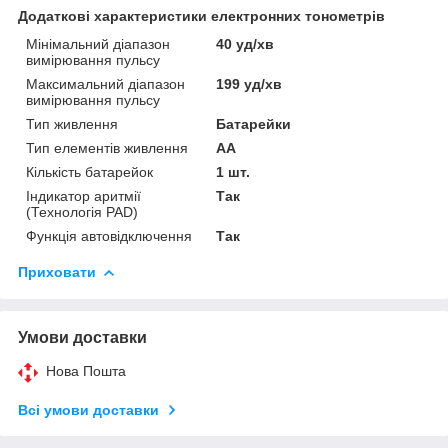
Додаткові характеристики електронних тонометрів
Мінімальний діапазон
40 уд/хв
вимірювання пульсу
Максимальний діапазон
199 уд/хв
вимірювання пульсу
Тип живлення
Батарейки
Тип елементів живлення
AA
Кількість батарейок
1 шт.
Індикатор аритмії
Так
(Технологія PAD)
Функція автовідключення
Так
Приховати
Умови доставки
Нова Пошта
Всі умови доставки