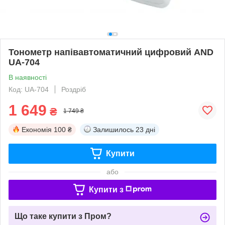
Тонометр напівавтоматичний цифровий AND
UA-704
В наявності
Код: UA-704
Роздріб
1 649
₴
1 749 ₴
Економія
100 ₴
Залишилось
23 дні
Купити
або
Купити з
Що таке купити з Пром?