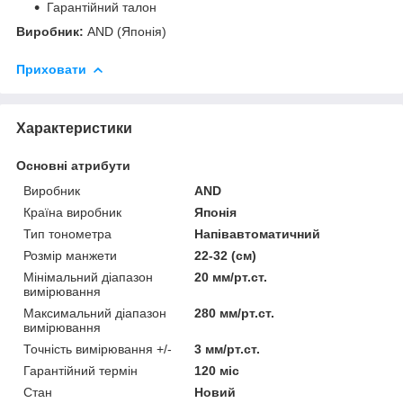
Гарантійний талон
Виробник:
AND (Японія)
Приховати
Характеристики
Основні атрибути
Виробник
AND
Країна виробник
Японія
Тип тонометра
Напівавтоматичний
Розмір манжети
22-32 (см)
Мінімальний діапазон
20 мм/рт.ст.
вимірювання
Максимальний діапазон
280 мм/рт.ст.
вимірювання
Точність вимірювання +/-
3 мм/рт.ст.
Гарантійний термін
120 міс
Стан
Новий