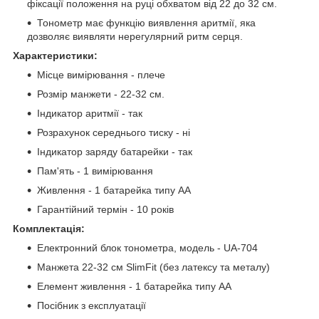
фіксації положення на руці обхватом від 22 до 32 см.
Тонометр має функцію виявлення аритмії, яка
дозволяє виявляти нерегулярний ритм серця.
Характеристики:
Місце вимірювання - плече
Розмір манжети - 22-32 см.
Індикатор аритмії - так
Розрахунок середнього тиску - ні
Індикатор заряду батарейки - так
Пам'ять - 1 вимірювання
Живлення - 1 батарейка типу AA
Гарантійний термін - 10 років
Комплектація:
Електронний блок тонометра, модель - UA-704
Манжета 22-32 см SlimFit (без латексу та металу)
Елемент живлення - 1 батарейка типу AA
Посібник з експлуатації