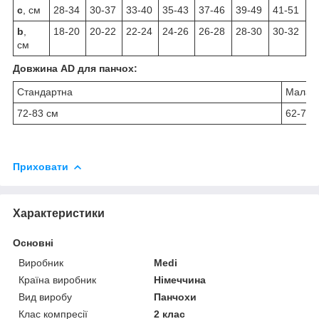
c
, см
28-34
30-37
33-40
35-43
37-46
39-49
41-51
b
,
18-20
20-22
22-24
24-26
26-28
28-30
30-32
см
Довжина AD для панчох:
Стандартна
Мала
72-83 см
62-71 
Приховати
Характеристики
Основні
Виробник
Medi
Країна виробник
Німеччина
Вид виробу
Панчохи
Клас компресії
2 клас