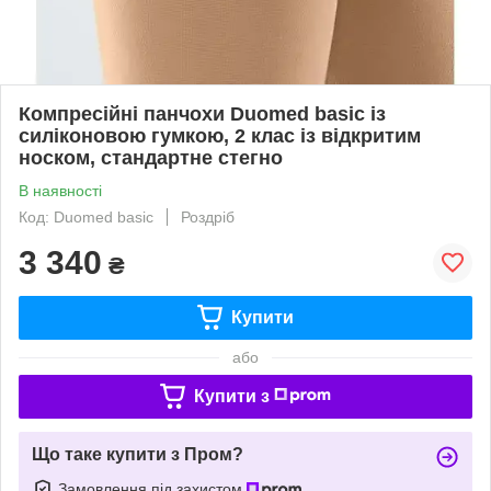
Компресійні панчохи Duomed basic із
силіконовою гумкою, 2 клас із відкритим
носком, стандартне стегно
В наявності
Код: Duomed basic
Роздріб
3 340
₴
Купити
або
Купити з
Що таке купити з Пром?
Замовлення під захистом