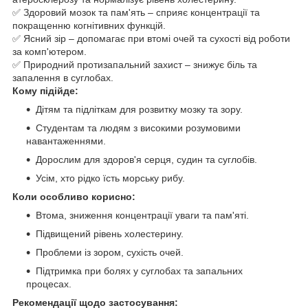
✅ Здоровий мозок та пам'ять – сприяє концентрації та
покращенню когнітивних функцій.
✅ Ясний зір – допомагає при втомі очей та сухості від роботи
за комп'ютером.
✅ Природний протизапальний захист – знижує біль та
запалення в суглобах.
Кому підійде:
Дітям та підліткам для розвитку мозку та зору.
Студентам та людям з високими розумовими
навантаженнями.
Дорослим для здоров'я серця, судин та суглобів.
Усім, хто рідко їсть морську рибу.
Коли особливо корисно:
Втома, зниження концентрації уваги та пам'яті.
Підвищений рівень холестерину.
Проблеми із зором, сухість очей.
Підтримка при болях у суглобах та запальних
процесах.
Рекомендації щодо застосування: