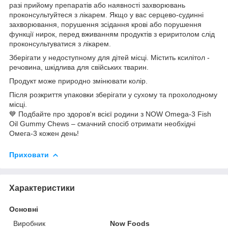
разі прийому препаратів або наявності захворювань
проконсультуйтеся з лікарем. Якщо у вас серцево-судинні
захворювання, порушення зсідання крові або порушення
функції нирок, перед вживанням продуктів з ериритолом слід
проконсультуватися з лікарем.
Зберігати у недоступному для дітей місці. Містить ксилітол -
речовина, шкідлива для свійських тварин.
Продукт може природно змінювати колір.
Після розкриття упаковки зберігати у сухому та прохолодному
місці.
💙 Подбайте про здоров'я всієї родини з NOW Omega-3 Fish
Oil Gummy Chews – смачний спосіб отримати необхідні
Омега-3 кожен день!
Приховати
Характеристики
Основні
Виробник
Now Foods