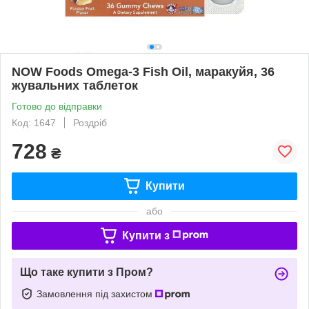
NOW Foods Omega-3 Fish Oil, маракуйя, 36
жувальних таблеток
Готово до відправки
Код: 1647
Роздріб
728
₴
Купити
або
Купити з
Що таке купити з Пром?
Замовлення під захистом