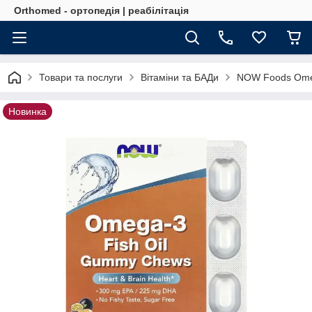
Orthomed - ортопедія | реабілітація
Товари та послуги
Вітаміни та БАДи
NOW Foods Omega
Новинка