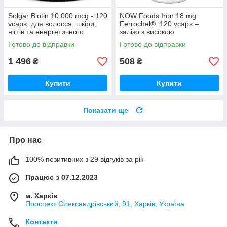
Solgar Biotin 10,000 mcg - 120
NOW Foods Iron 18 mg
vcaps, для волосся, шкіри,
Ferrochel®, 120 vcaps –
нігтів та енергетичного
залізо з високою
обміну
біодоступністю
Готово до відправки
Готово до відправки
1 496
508
₴
₴
Купити
Купити
Показати ще
Про нас
100% позитивних з 29 відгуків за рік
Працює з 07.12.2023
м. Харків
Проспект Олександрівський, 91, Харків, Україна
Контакти