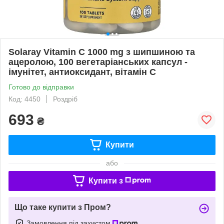
Solaray Vitamin C 1000 mg з шипшиною та
ацеролою, 100 вегетаріанських капсул -
імунітет, антиоксидант, вітамін С
Готово до відправки
Код: 4450
Роздріб
693
₴
Купити
або
Купити з
Що таке купити з Пром?
Замовлення під захистом