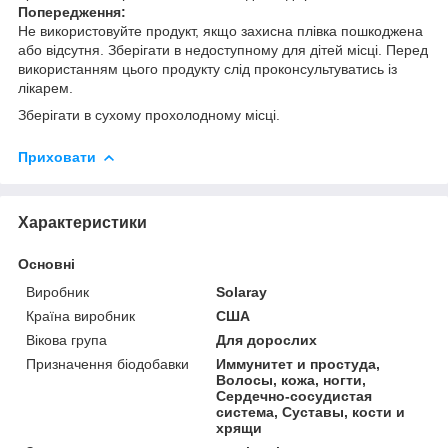
Попередження:
Не використовуйте продукт, якщо захисна плівка пошкоджена
або відсутня. Зберігати в недоступному для дітей місці. Перед
використанням цього продукту слід проконсультуватись із
лікарем.
Зберігати в сухому прохолодному місці.
Приховати
Характеристики
Основні
Виробник
Solaray
Країна виробник
США
Вікова група
Для дорослих
Призначення біодобавки
Иммунитет и простуда,
Волосы, кожа, ногти,
Сердечно-сосудистая
система, Суставы, кости и
хрящи