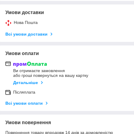
Умови доставки
Нова Пошта
Всі умови доставки
Умови оплати
Ви отримаєте замовлення
або гроші повернуться на вашу картку
Детальніше
Післяплата
Всі умови оплати
Умови повернення
Повернення товару впродовж 14 днів за домовленістю