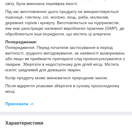
світу, була виконана перевірка якості.
Під час виготовлення цього продукту не використовуються
пшениця, глютену, сої, молоко, яєць, риба, молюсків,
деревних горіхів і кунжуту. Виготовляється на підприємстві,
яке має реєстрацію належної виробничої практики (GMP), де
обробляються інші інгредієнти, що містять ці алергени.
Попередження:
Попередження. Перед початком застосування в період
вагітності, грудного вигодовування, за наявності захворювань
або якщо ви приймаєте препарати слід проконсультуватися з
лікарем. Зберігати в недоступному для дітей місці. Містить
ксиліт, шкідливий для домашніх тварин.
Колір продукту може змінюватися природним чином.
Після відкриття упаковки зберігати в сухому прохолодному
місці.
Приховати
Характеристики