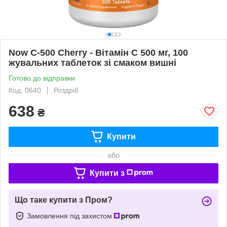
Now C-500 Cherry - Вітамін C 500 мг, 100
жувальних таблеток зі смаком вишні
Готово до відправки
Код: 0640
Роздріб
638
₴
Купити
або
Купити з
Що таке купити з Пром?
Замовлення під захистом