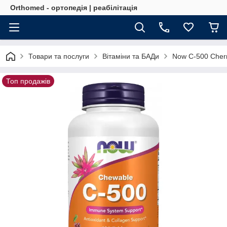
Orthomed - ортопедія | реабілітація
Товари та послуги
Вітаміни та БАДи
Now C-500 Cherr
Топ продажів