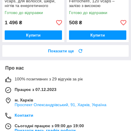
vcaps, для волосся, шкіри,
Ferrochel®, 120 vcaps –
нігтів та енергетичного
залізо з високою
обміну
біодоступністю
Готово до відправки
Готово до відправки
1 496
508
₴
₴
Купити
Купити
Показати ще
Про нас
100% позитивних з 29 відгуків за рік
Працює з 07.12.2023
м. Харків
Проспект Олександрівський, 91, Харків, Україна
Контакти
Сьогодні працює з 09:00 до 19:00
Показати весь графік роботи