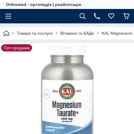
Orthomed - ортопедія | реабілітація
Товари та послуги
Вітаміни та БАДи
KAL Magnesium T
Топ продажів