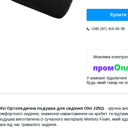
Купити
+380 (97) 416-83-95
У компанії підключені
будь-який товар не п
lvi Ортопедична подушка для сидіння Olvi J2511
- зручна ан
омфортного сидіння, зниження навантаження на хребет та підтрим
одушка виготовлена ​​із сучасного матеріалу Memory Foam, який а
иск під час тривалого сидіння.