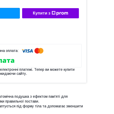
Купити з
 електронні платежі. Тепер ви можете купити
окидаючи сайту.
атомічна подушка з ефектом пам'яті для
ки правильної постави.
даптується під форму тіла та допомагає зменшити