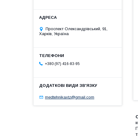
Проспект Олександрівський, 91,
Харків, Україна
+380 (97) 416-83-95
medtehnikaxtz@gmail.com
O
к
П
т