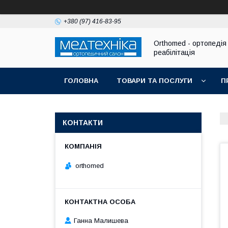
+380 (97) 416-83-95
Orthomed - ортопедія 
реабілітація
ГОЛОВНА
ТОВАРИ ТА ПОСЛУГИ
П
КОНТАКТИ
orthomed
Ганна Малишева