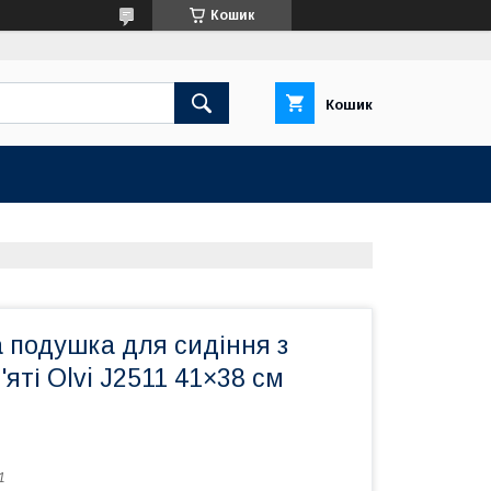
Кошик
Кошик
 подушка для сидіння з
яті Olvi J2511 41×38 см
1