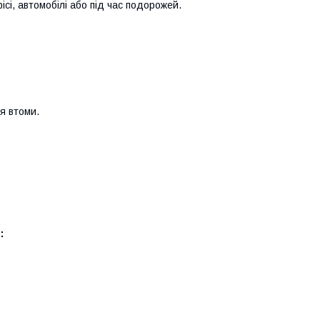
сі, автомобілі або під час подорожей.
я втоми.
: