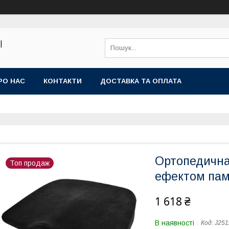
|
РО НАС
КОНТАКТИ
ДОСТАВКА ТА ОПЛАТА
Ортопедична
Топ продаж
ефектом пам'
1 618 ₴
В наявності
Код:
J251