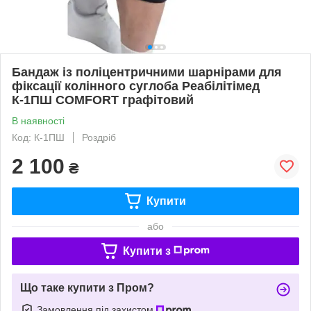
Бандаж із поліцентричними шарнірами для
фіксації колінного суглоба Реабілітімед
К-1ПШ COMFORT графітовий
В наявності
Код: К-1ПШ
Роздріб
2 100
₴
Купити
або
Купити з
Що таке купити з Пром?
Замовлення під захистом