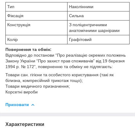
Тип
Наколінники
Фіксація
Сильна
Конструкція
З поліцентричними
анатомічними шарнірами
Колір
Графітовий
Повернення та обмін:
Відповідно до постанови “Про реалізацію окремих положень
Закону України “Про захист прав споживачів” від 19 березня
1994 р. № 172”, поверненню та обміну не підлягають:
Товари сан. гігієни та особистого користування (такі як
білизна, компресійний трикотаж тощо);
Товари медичного призначення;
Корсетні вироби
Приховати
Характеристики