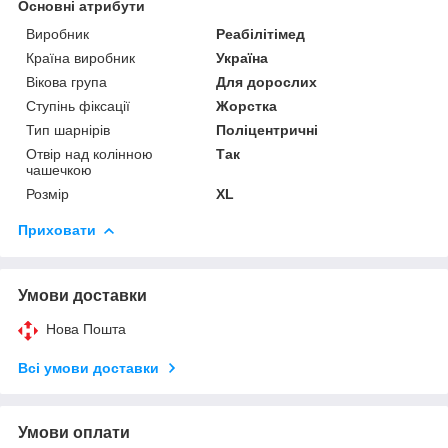
Основні атрибути
Виробник
Реабілітімед
Країна виробник
Україна
Вікова група
Для дорослих
Ступінь фіксації
Жорстка
Тип шарнірів
Поліцентричні
Отвір над колінною
Так
чашечкою
Розмір
XL
Приховати
Умови доставки
Нова Пошта
Всі умови доставки
Умови оплати