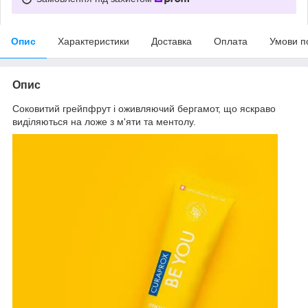
Опис
Характеристики
Доставка
Оплата
Умови п
Опис
Соковитий грейпфрут і оживляючий бергамот, що яскраво
виділяються на ложе з м'яти та ментолу.