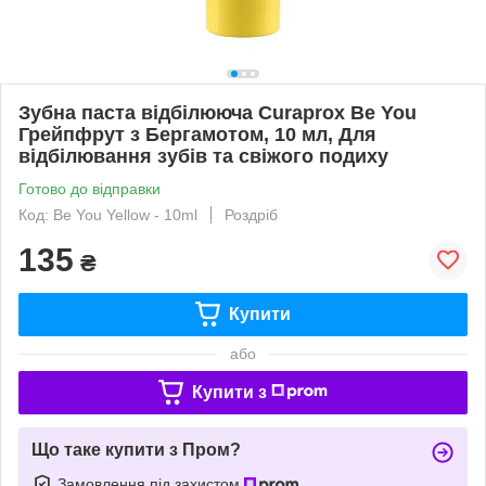
Зубна паста відбілююча Curaprox Be You
Грейпфрут з Бергамотом, 10 мл, Для
відбілювання зубів та свіжого подиху
Готово до відправки
Код: Be You Yellow - 10ml
Роздріб
135
₴
Купити
або
Купити з
Що таке купити з Пром?
Замовлення під захистом