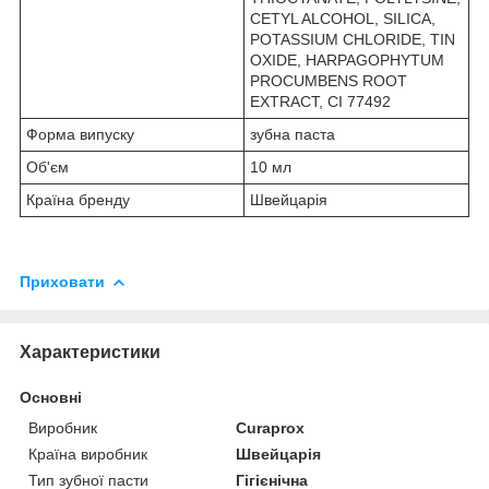
CETYL ALCOHOL, SILICA,
POTASSIUM CHLORIDE, TIN
OXIDE, HARPAGOPHYTUM
PROCUMBENS ROOT
EXTRACT, CI 77492
Форма випуску
зубна паста
Об'єм
10 мл
Країна бренду
Швейцарія
Приховати
Характеристики
Основні
Виробник
Curaprox
Країна виробник
Швейцарія
Тип зубної пасти
Гігієнічна