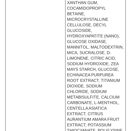
XANTHAN GUM,
COCAMIDOPROPYL
BETAINE,
MICROCRYSTALLINE
CELLULOSE, DECYL
GLUCOSIDE,
HYDROXYAPATITE (NANO),
GLUCOSE OXIDASE,
MANNITOL, MALTODEXTRIN,
MICA, SUCRALOSE, D-
LIMONENE, CITRIC ACID,
SODIUM HYDROXIDE, ZEA
MAYS STARCH, GLUCOSE,
ECHINACEA PURPUREA
ROOT EXTRACT, TITANIUM
DIOXIDE, SODIUM
CHLORIDE, SODIUM
METABISULFITE, CALCIUM
CARBONATE, L-MENTHOL,
CENTELLA ASIATICA
EXTRACT, CITRUS
AURANTIUM AMARA FRUIT
EXTRACT, POTASSIUM
THIOCYANATE, POLYLYSINE,