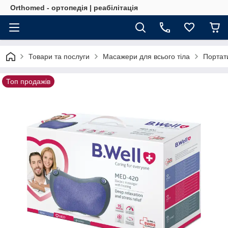
Orthomed - ортопедія | реабілітація
Товари та послуги
Масажери для всього тіла
Портат
Топ продажів