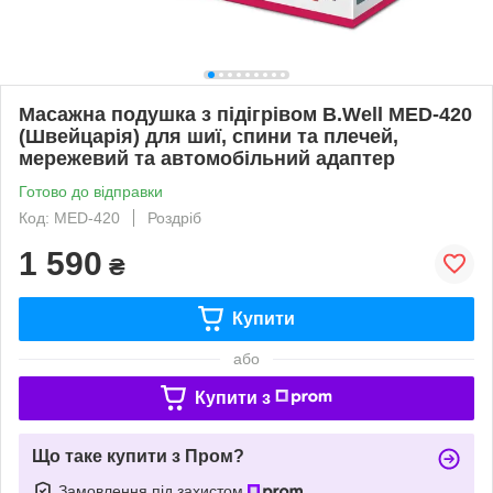
Масажна подушка з підігрівом B.Well MED-420
(Швейцарія) для шиї, спини та плечей,
мережевий та автомобільний адаптер
Готово до відправки
Код: MED-420
Роздріб
1 590
₴
Купити
або
Купити з
Що таке купити з Пром?
Замовлення під захистом