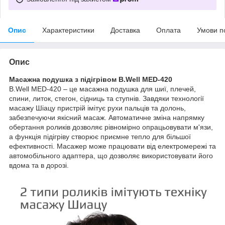
Опис
Характеристики
Доставка
Оплата
Умови п
Опис
Масажна подушка з підігрівом B.Well MED-420
B.Well MED-420 – це масажна подушка для шиї, плечей,
спини, литок, стегон, сідниць та ступнів. Завдяки технології
масажу Шіацу пристрій імітує рухи пальців та долонь,
забезпечуючи якісний масаж. Автоматичне зміна напрямку
обертання роликів дозволяє рівномірно опрацьовувати м'язи,
а функція підігріву створює приємне тепло для більшої
ефективності. Масажер може працювати від електромережі та
автомобільного адаптера, що дозволяє використовувати його
вдома та в дорозі.