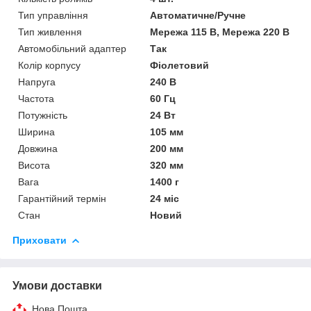
Тип управління
Автоматичне/Ручне
Тип живлення
Мережа 115 В, Мережа 220 В
Автомобільний адаптер
Так
Колір корпусу
Фіолетовий
Напруга
240 В
Частота
60 Гц
Потужність
24 Вт
Ширина
105 мм
Довжина
200 мм
Висота
320 мм
Вага
1400 г
Гарантійний термін
24 міс
Стан
Новий
Приховати
Умови доставки
Нова Пошта