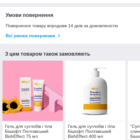
Умови повернення
Повернення товару впродовж 14 днів за домовленістю
Всі умови повернення
З цим товаром також замовляють
Гель для суглобів і тіла
Гель для суглобів і тіла
"Суп
Бішофіт Полтавський
Бішофіт Полтавський
спин
BishEffect 75 мл
BishEffect 400 мл
Бішо