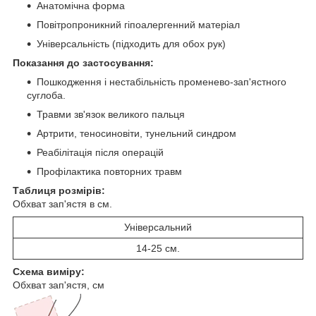
Анатомічна форма
Повітропроникний гіпоалергенний матеріал
Універсальність (підходить для обох рук)
Показання до застосування:
Пошкодження і нестабільність променево-зап'ястного
суглоба.
Травми зв'язок великого пальця
Артрити, теносиновіти, тунельний синдром
Реабілітація після операцій
Профілактика повторних травм
Таблиця розмірів:
Обхват зап'ястя в см.
Універсальний
14-25 см.
Схема виміру:
Обхват зап'ястя, см