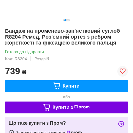
Бандаж на променево-зап'ястковий суглоб
R8204 Ремед, Роз'ємний ортез з ребром
жорсткості та фіксацією великого пальця
Готово до відправки
Код: R8204
Роздріб
739
₴
Купити
або
Купити з
Що таке купити з Пром?
Замовлення під захистом