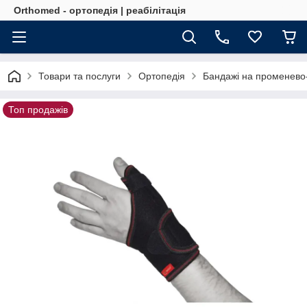
Orthomed - ортопедія | реабілітація
Товари та послуги
Ортопедія
Бандажі на променево-
Топ продажів