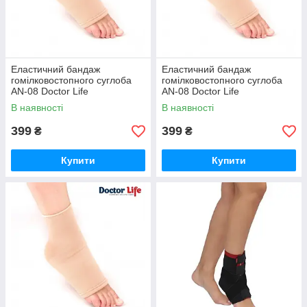
Еластичний бандаж
Еластичний бандаж
гомілковостопного суглоба
гомілковостопного суглоба
AN-08 Doctor Life
AN-08 Doctor Life
В наявності
В наявності
399
399
₴
₴
Купити
Купити