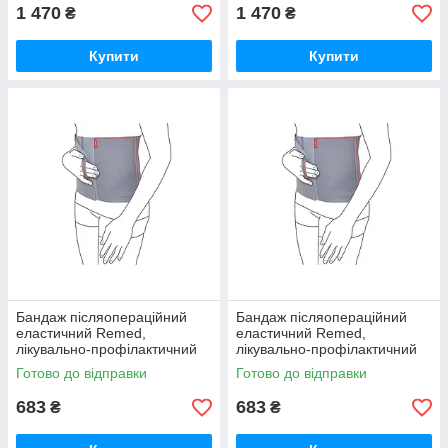
1 470
1 470
₴
₴
Купити
Купити
Бандаж післяопераційний
Бандаж післяопераційний
еластичний Remed,
еластичний Remed,
лікувально-профілактичний
лікувально-профілактичний
R4103
R4103
Готово до відправки
Готово до відправки
683
683
₴
₴