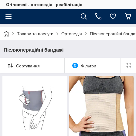
Orthomed - ортопедія | реабілітація
Товари та послуги
Ортопедія
Післяопераційні банда
Післяопераційні бандажі
Сортування
0
Фільтри