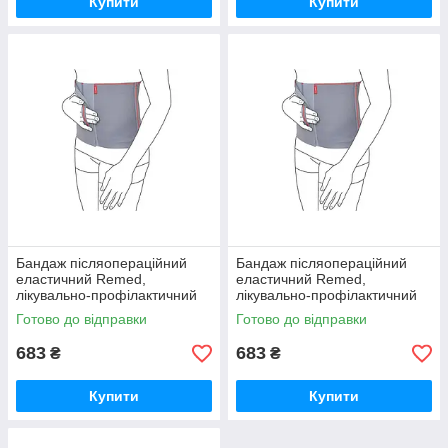
Купити
Купити
Бандаж післяопераційний
Бандаж післяопераційний
еластичний Remed,
еластичний Remed,
лікувально-профілактичний
лікувально-профілактичний
R4103
R4103
Готово до відправки
Готово до відправки
683
683
₴
₴
Купити
Купити